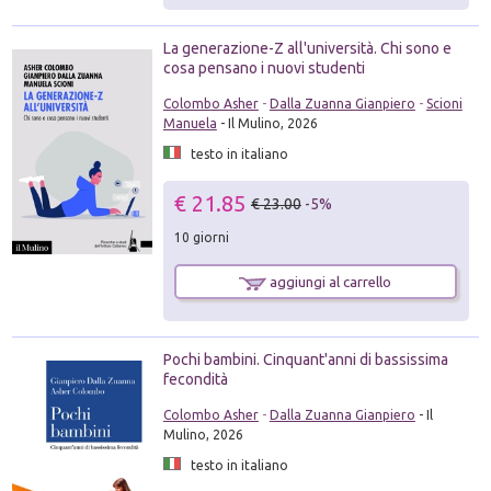
La generazione-Z all'università. Chi sono e
cosa pensano i nuovi studenti
Colombo Asher
-
Dalla Zuanna Gianpiero
-
Scioni
Manuela
- Il Mulino, 2026
testo in italiano
€ 21.85
€ 23.00
-5%
10 giorni
aggiungi al carrello
Pochi bambini. Cinquant'anni di bassissima
fecondità
Colombo Asher
-
Dalla Zuanna Gianpiero
- Il
Mulino, 2026
testo in italiano