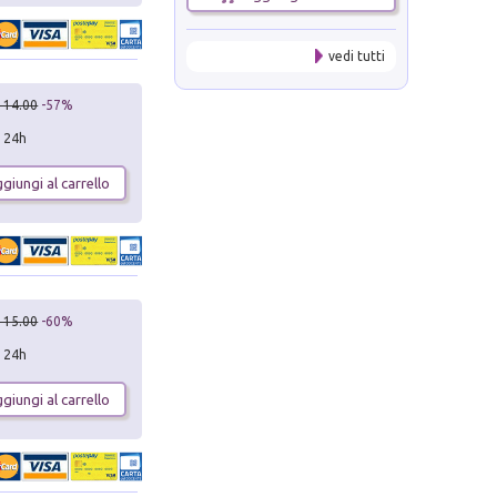
vedi tutti
 14.00
-57%
n 24h
giungi al carrello
 15.00
-60%
n 24h
giungi al carrello