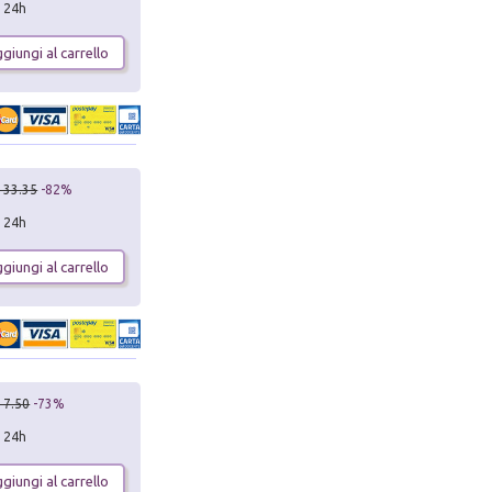
n 24h
giungi al carrello
 33.35
-82%
n 24h
giungi al carrello
 7.50
-73%
n 24h
giungi al carrello