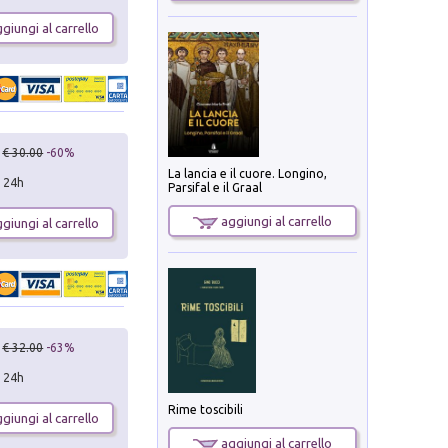
giungi al carrello
€ 30.00
-60%
La lancia e il cuore. Longino,
n 24h
Parsifal e il Graal
aggiungi al carrello
giungi al carrello
€ 32.00
-63%
n 24h
Rime toscibili
giungi al carrello
aggiungi al carrello