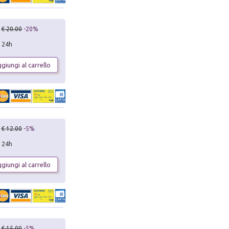
€ 20.00
-20%
n 24h
giungi al carrello
€ 12.00
-5%
n 24h
giungi al carrello
€ 15.00
-5%