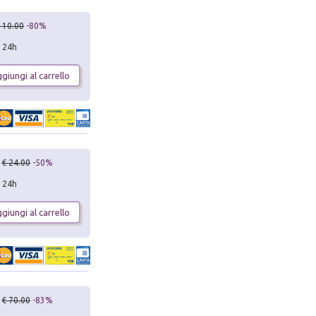
 10.00
-80%
n 24h
giungi al carrello
€ 24.00
-50%
n 24h
giungi al carrello
€ 70.00
-83%