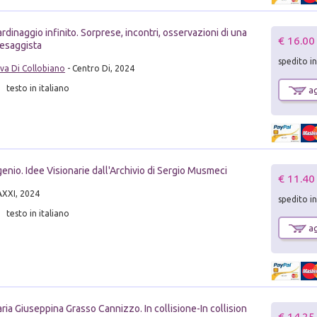
ardinaggio infinito. Sorprese, incontri, osservazioni di una
€ 16.00
esaggista
spedito i
iva Di Collobiano
- Centro Di, 2024
testo in italiano
ag
genio. Idee Visionarie dall'Archivio di Sergio Musmeci
€ 11.40
XXI, 2024
spedito i
testo in italiano
ag
ria Giuseppina Grasso Cannizzo. In collisione-In collision
€ 14.25