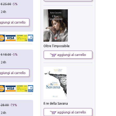
€ 25.00
-5%
n 24h
giungi al carrello
Oltre l'impossibile
€ 18.00
-5%
aggiungi al carrello
n 24h
giungi al carrello
Il re della Savana
 28.00
-79%
aggiungi al carrello
n 24h