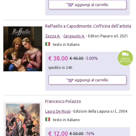
aggiungi al carrello
Raffaello a Capodimonte. L'officina dell'artista
Zezza A.
-
Cerasuolo A.
- Editori Paparo srl, 2021
testo in italiano
€ 38.00
€ 40.00
-5.00%
spedito in 24h
aggiungi al carrello
Francesco Polazzo
Laura De Rossi
- Edizioni della Laguna s.r.l., 2004
testo in italiano
€ 12.00
€ 50.00
-76%