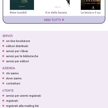
Rime toscibili
Il re della Savana
VEDI TUTTI
SERVIZI
on-line bookstore
editori distribuiti
servizi per i librai
servizi per le biblioteche
servizi per editori
AZIENDA
chi siamo
dove siamo
contattaci
UTENTE
servizi per utenti registrati
registrati
registrati alla mailing list