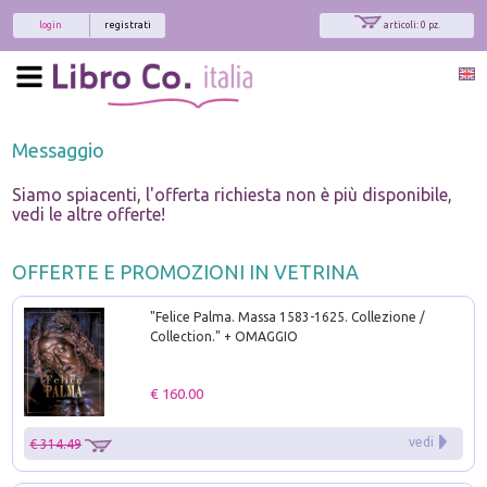
login
registrati
articoli: 0 pz.
Messaggio
Siamo spiacenti, l'offerta richiesta non è più disponibile,
vedi le altre offerte!
OFFERTE E PROMOZIONI IN VETRINA
"Felice Palma. Massa 1583-1625. Collezione /
Collection." + OMAGGIO
€ 160.00
vedi
€ 314.49