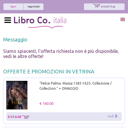
login
registrati
articoli: 0 pz.
Messaggio
Siamo spiacenti, l'offerta richiesta non è più disponibile,
vedi le altre offerte!
OFFERTE E PROMOZIONI IN VETRINA
"Felice Palma. Massa 1583-1625. Collezione /
Collection." + OMAGGIO
€ 160.00
vedi
€ 314.49