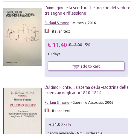
L'immagine e la scrittura. Le logiche del vedere
tra segno e riflessione
Furlani Simone
- Mimesis, 2016
italian text
€ 11.40
€ 12.00
-5%
10 days
add to cart
L'ultimo Fichte. Il sistema della «Dottrina della
scienza» negli anni 1810-1814
Furlani Simone
- Guerini e Associati, 2006
italian text
€ 31.00
-5%
hardly available - NOT orderable