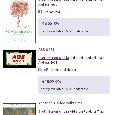
Siliotti Burlon Amelia
- Edizioni Panda di Tralli
Andrea, 2009
italian text
€ 6.00
-5%
hardly available - NOT orderable
ABS-0073
Siliotti Burlon Amelia
- Edizioni Panda di Tralli
Andrea, 2008
other, english text
€ 18.00
-5%
hardly available - NOT orderable
Agostino, Galileo dell'anima
Siliotti Burlon Amelia
- Edizioni Panda di Tralli