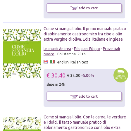
add to cart
Come si mangia l'olio. Il primo manuale pratico
di abbinamento gastronomico tra cibo e olio
extra vergine di oliva. Ediz. italiana e inglese
Leonardi Andrea
-
Falugiani Filippo
-
Provinciali
Marco
- Polistampa, 2016
english, italian text
€ 30.40
€ 32.00
-5.00%
ships in 24h
add to cart
Come si mangia l'olio. Con la carne, le verdure
e i dolci, il terzo manuale pratico di
abbinamento gastronomico con l'olio extra