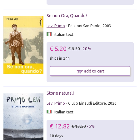
Se non Ora, Quando?
Levi Primo
- Edizioni San Paolo, 2003
italian text
€ 5.20
€ 6.50
-20%
ships in 24h
add to cart
Storie naturali
Levi Primo
- Giulio Einaudi Editore, 2026
italian text
€ 12.82
€ 13.50
-5%
10 days