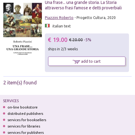
Una frase... una grande storia. La Storia
attraverso frasi famose e detti proverbiali
Piazzini Roberto
- Progetto Cultura, 2020
italian text
€ 19.00
€ 20.00
-5%
ships in 2/3 weeks
add to cart
2 item(s) found
SERVICES
on-line bookstore
distributed publishers
services for booksellers
services for libraries
services for publishers