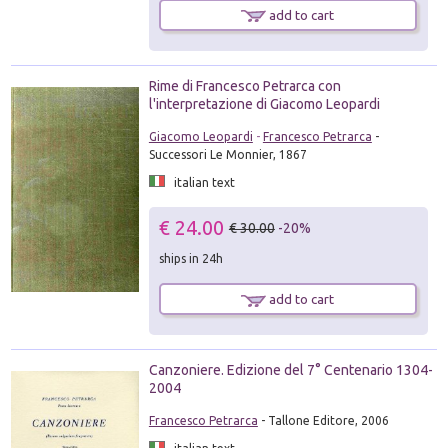
add to cart
Rime di Francesco Petrarca con
l'interpretazione di Giacomo Leopardi
Giacomo Leopardi
-
Francesco Petrarca
-
Successori Le Monnier, 1867
italian text
€ 24.00
€ 30.00
-20%
ships in 24h
add to cart
Canzoniere. Edizione del 7° Centenario 1304-
2004
Francesco Petrarca
- Tallone Editore, 2006