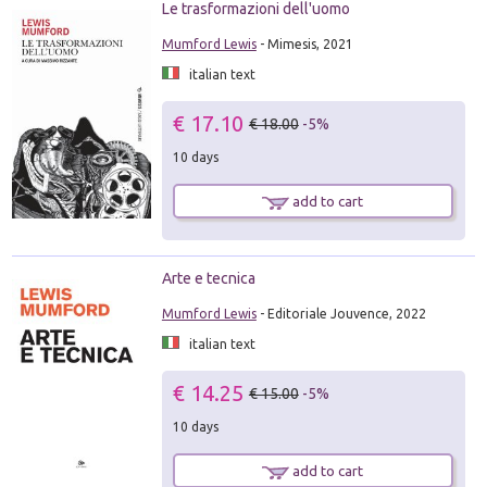
Le trasformazioni dell'uomo
Mumford Lewis
- Mimesis, 2021
italian text
€ 17.10
€ 18.00
-5%
10 days
add to cart
Arte e tecnica
Mumford Lewis
- Editoriale Jouvence, 2022
italian text
€ 14.25
€ 15.00
-5%
10 days
add to cart