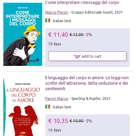
Come interpretare i messaggi del corpo
Marco Pacori
- Gruppo Editoriale Giunti, 2021
italian text
€ 11.40
€ 12.00
-5%
10 days
add to cart
Il linguaggio del corpo in amore. Le leggi non
scritte dell'attrazione, della seduzione e dei
sentimenti
Pacori Marco
- Sperling & Kupfer, 2021
italian text
€ 10.35
€ 10.90
-5%
10 days