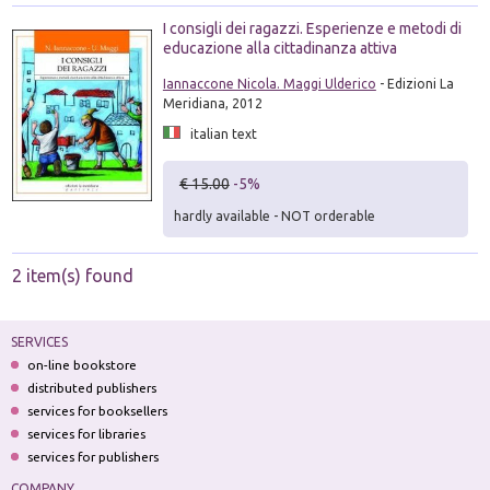
I consigli dei ragazzi. Esperienze e metodi di
educazione alla cittadinanza attiva
Iannaccone Nicola. Maggi Ulderico
- Edizioni La
Meridiana, 2012
italian text
€ 15.00
-5%
hardly available - NOT orderable
2 item(s) found
SERVICES
on-line bookstore
distributed publishers
services for booksellers
services for libraries
services for publishers
COMPANY