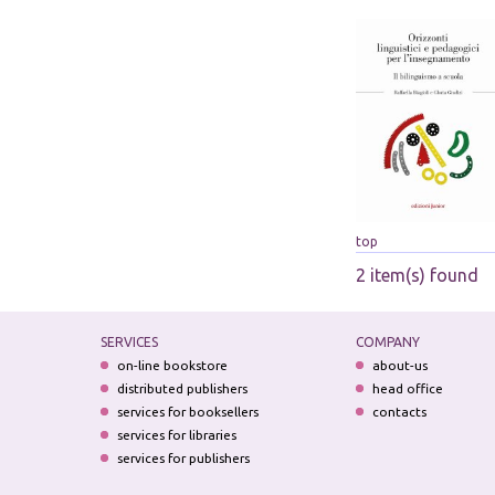
top
2 item(s) found
SERVICES
COMPANY
on-line bookstore
about-us
distributed publishers
head office
services for booksellers
contacts
services for libraries
services for publishers