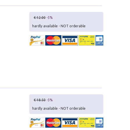
€ 12.00
-5%
hardly available - NOT orderable
€ 18.50
-5%
hardly available - NOT orderable