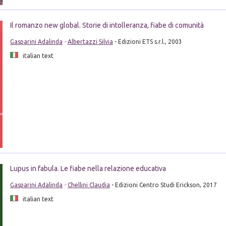
Il romanzo new global. Storie di intolleranza, fiabe di comunità
Gasparini Adalinda
-
Albertazzi Silvia
- Edizioni ETS s.r.l., 2003
italian text
Lupus in fabula. Le fiabe nella relazione educativa
Gasparini Adalinda
-
Chellini Claudia
- Edizioni Centro Studi Erickson, 2017
italian text