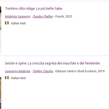
Trentino-Alto Adige. Le più belle fiabe
Adalinda Gasparini
-
Claudia Chellini
- Foschi, 2025
italian text
Setole e spine. La crescita segreta del maschile e del femminile
Gasparini Adalinda
-
Chellini Claudia
- Edizioni Centro Studi Erickson, 2019
italian text