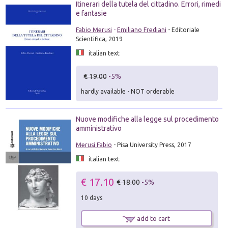
Itinerari della tutela del cittadino. Errori, rimedi
e fantasie
Fabio Merusi
-
Emiliano Frediani
- Editoriale
Scientifica, 2019
italian text
€ 19.00
-5%
hardly available - NOT orderable
Nuove modifiche alla legge sul procedimento
amministrativo
Merusi Fabio
- Pisa University Press, 2017
italian text
€ 17.10
€ 18.00
-5%
10 days
add to cart