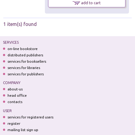
add to cart
1 item(s) found
SERVICES
on-line bookstore
distributed publishers
services for booksellers
services for libraries
services for publishers
COMPANY
about-us
head office
contacts
USER
services for registered users
register
mailing list sign up