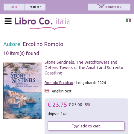
login
register
items: 0 pcs.
Autore:
Ercolino Romolo
10 item(s) found
Stone Sentinels. The Watchtowers and
Defens Towers of the Amalfi and Sorrento
Coastline
Romolo Ercolino
- Longobardi, 2024
english text
€ 23.75
€ 25.00
-5%
ships in 24h
add to cart