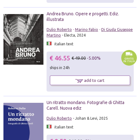
Andrea Bruno. Opere e progetti. Ediz.
illustrata
Dulio Roberto
-
Marino Fabio
-
Di Giuda Giuseppe
Martino
- Electa, 2024
italian text
€ 46.55
€ 49.00
-5.00%
ships in 24h
add to cart
Un ritratto mondano. Fotografie di Ghitta
Carell. Nuova ediz
Dulio Roberto
- Johan & Levi, 2025
italian text