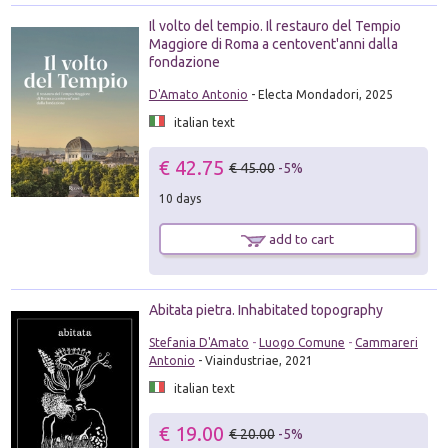
Il volto del tempio. Il restauro del Tempio
Maggiore di Roma a centovent'anni dalla
fondazione
D'Amato Antonio
- Electa Mondadori, 2025
italian text
€ 42.75
€ 45.00
-5%
10 days
add to cart
Abitata pietra. Inhabitated topography
Stefania D'Amato
-
Luogo Comune
-
Cammareri
Antonio
- Viaindustriae, 2021
italian text
€ 19.00
€ 20.00
-5%