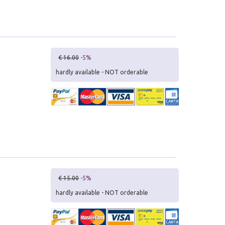
€ 16.00
-5%
hardly available - NOT orderable
€ 15.00
-5%
hardly available - NOT orderable