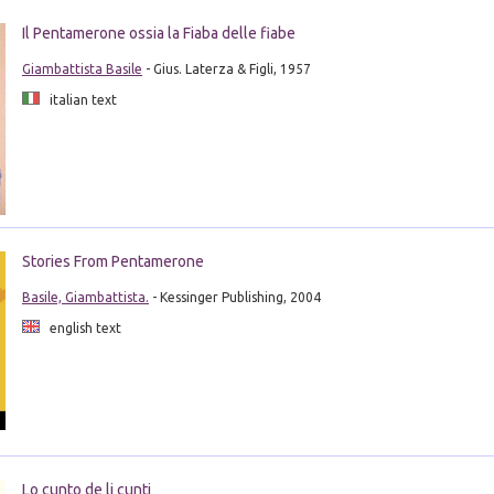
Il Pentamerone ossia la Fiaba delle fiabe
Giambattista Basile
- Gius. Laterza & Figli, 1957
italian text
Stories From Pentamerone
Basile, Giambattista.
- Kessinger Publishing, 2004
english text
Lo cunto de li cunti