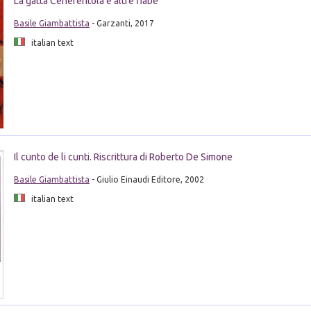
La gatta Cenerentola e altre fiabe
Basile Giambattista
- Garzanti, 2017
italian text
Il cunto de li cunti. Riscrittura di Roberto De Simone
Basile Giambattista
- Giulio Einaudi Editore, 2002
italian text