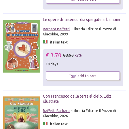
Le opere di misericordia spiegate ai bambini
Barbara Baffetti
- Libreria Editrice Il Pozzo di
Giacobbe, 2099
italian text
€ 3.70
€ 3.90
-5%
10 days
add to cart
Con Francesco dalla terra al cielo. Ediz.
illustrata
Baffetti Barbara
- Libreria Editrice Il Pozzo di
Giacobbe, 2026
italian text