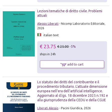
Lezioni tematiche di diritto civile. Problemi
attuali
Alessio Liberati
- Nicomp Laboratorio Editoriale,
2026
italian text
€ 23.75
€ 25.00
-5%
ships in 24h
add to cart
Lo statuto dei diritti del contribuente e il
procedimento tributario. L'attuale dimensione
europea nell'era dell'artificial intelligence.
Aggiornato al d.lgs. 18 dicembre 2025 n.192 e
alla giurisprudenza della CEDU e della CGUE
Liberati Alessio
- Pacini Giuridica, 2026