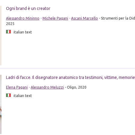
Ogni brand è un creator
Alessandro Mininno
-
Michele Pagani
-
Ascani Marcello
- Strumenti per la Did
2025
italian text
Ladri di facce. Il disegnatore anatomico tra testimoni, vittime, memorie 
Elena Pagani
-
Alessandro Meluzzi
- Oligo, 2020
italian text