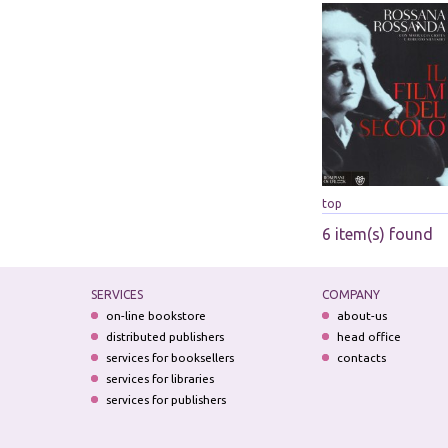
top
6 item(s) found
SERVICES
COMPANY
on-line bookstore
about-us
distributed publishers
head office
services for booksellers
contacts
services for libraries
services for publishers