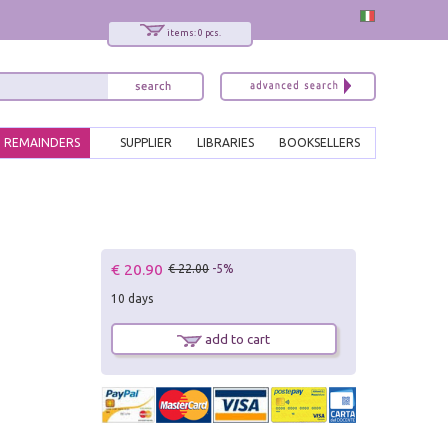
items: 0 pcs.
REMAINDERS
SUPPLIER
LIBRARIES
BOOKSELLERS
€ 20.90
€ 22.00
-5%
10 days
add to cart