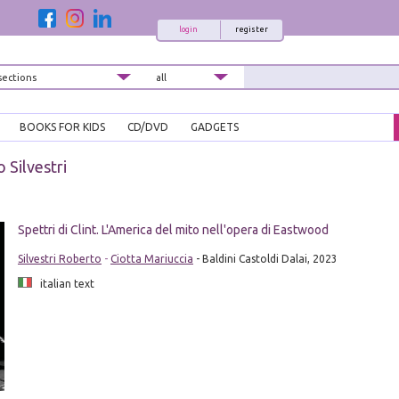
login
register
BOOKS FOR KIDS
CD/DVD
GADGETS
 Silvestri
Spettri di Clint. L'America del mito nell'opera di Eastwood
Silvestri Roberto
-
Ciotta Mariuccia
- Baldini Castoldi Dalai, 2023
italian text