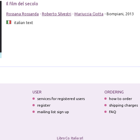
Il film del secolo
Rossana Rossanda
-
Roberto Silvestri
-
Mariuccia Ciotta
- Bompiani, 2013
italian text
USER
ORDERING
services for registered users
how to order
register
shipping charges
mailing list sign up
FAQ
Libro Co. Italia srl