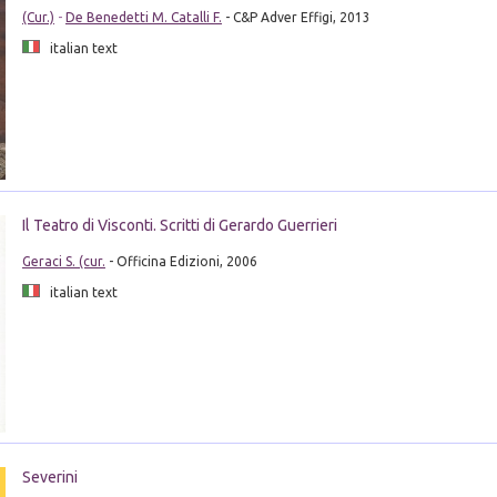
(Cur.)
-
De Benedetti M. Catalli F.
- C&P Adver Effigi, 2013
italian text
Il Teatro di Visconti. Scritti di Gerardo Guerrieri
Geraci S. (cur.
- Officina Edizioni, 2006
italian text
Severini