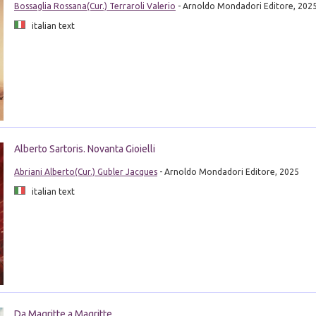
Bossaglia Rossana(Cur.) Terraroli Valerio
- Arnoldo Mondadori Editore, 202
italian text
Alberto Sartoris. Novanta Gioielli
Abriani Alberto(Cur.) Gubler Jacques
- Arnoldo Mondadori Editore, 2025
italian text
Da Magritte a Magritte