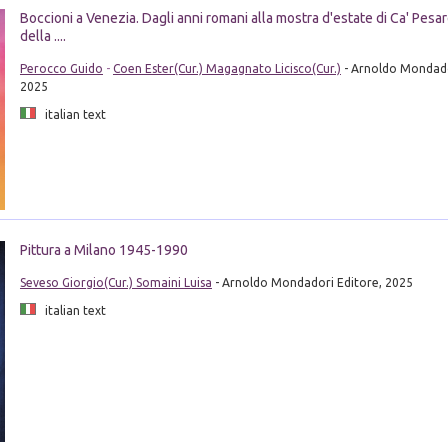
Boccioni a Venezia. Dagli anni romani alla mostra d'estate di Ca' Pes
della ....
Perocco Guido
-
Coen Ester(Cur.) Magagnato Licisco(Cur.)
- Arnoldo Mondado
2025
italian text
Pittura a Milano 1945-1990
Seveso Giorgio(Cur.) Somaini Luisa
- Arnoldo Mondadori Editore, 2025
italian text