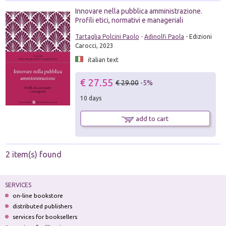
Innovare nella pubblica amministrazione.
Profili etici, normativi e manageriali
Tartaglia Polcini Paolo
-
Adinolfi Paola
- Edizioni
Carocci, 2023
italian text
€ 27.55
€ 29.00
-5%
10 days
add to cart
2 item(s) found
SERVICES
on-line bookstore
distributed publishers
services for booksellers