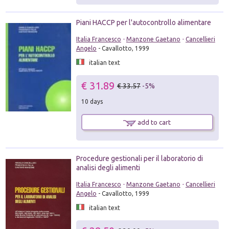
Piani HACCP per l'autocontrollo alimentare
Italia Francesco
-
Manzone Gaetano
-
Cancellieri
Angelo
- Cavallotto, 1999
italian text
€ 31.89
€ 33.57
-5%
10 days
add to cart
Procedure gestionali per il laboratorio di
analisi degli alimenti
Italia Francesco
-
Manzone Gaetano
-
Cancellieri
Angelo
- Cavallotto, 1999
italian text