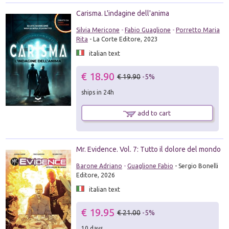
Carisma. L'indagine dell'anima
Silvia Mericone
-
Fabio Guaglione
-
Porretto Maria
Rita
- La Corte Editore, 2023
italian text
€ 18.90
€ 19.90
-5%
ships in 24h
add to cart
Mr. Evidence. Vol. 7: Tutto il dolore del mondo
Barone Adriano
-
Guaglione Fabio
- Sergio Bonelli
Editore, 2026
italian text
€ 19.95
€ 21.00
-5%
10 days