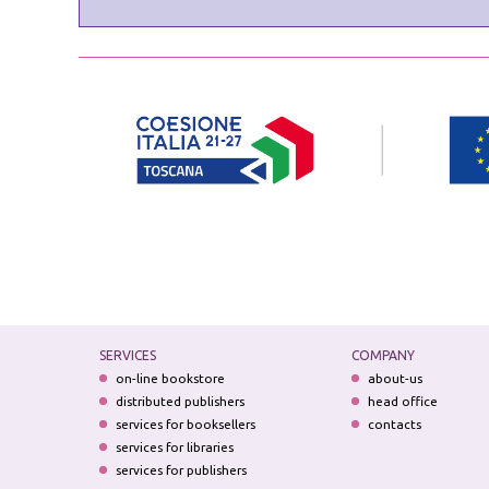
SERVICES
COMPANY
on-line bookstore
about-us
distributed publishers
head office
services for booksellers
contacts
services for libraries
services for publishers