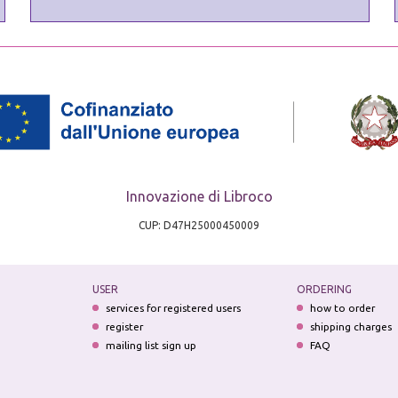
Innovazione di Libroco
CUP: D47H25000450009
USER
ORDERING
services for registered users
how to order
register
shipping charges
mailing list sign up
FAQ