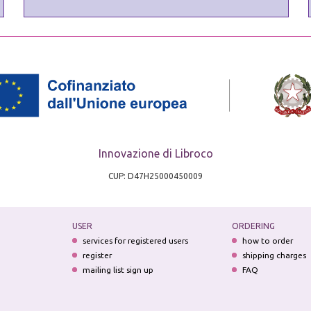
Innovazione di Libroco
CUP: D47H25000450009
USER
ORDERING
services for registered users
how to order
register
shipping charges
mailing list sign up
FAQ