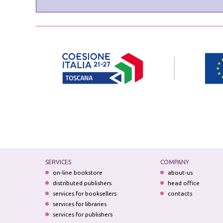
SERVICES
COMPANY
on-line bookstore
about-us
distributed publishers
head office
services for booksellers
contacts
services for libraries
services for publishers