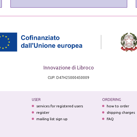
Innovazione di Libroco
CUP: D47H25000450009
USER
ORDERING
services for registered users
how to order
register
shipping charges
mailing list sign up
FAQ