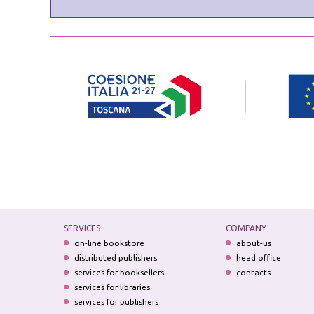
SERVICES
COMPANY
on-line bookstore
about-us
distributed publishers
head office
services for booksellers
contacts
services for libraries
services for publishers