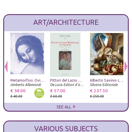
ART/ARCHITECTURE
Metamorfosi. Ovidio e le arti. Catalogo della mostra (Roma, 23 giugno-20 settembre 2026). Ediz. illustrata
Pittori del Lazio meridionale nel Seicento. Orazio Zecca e gli altri
Alberto Savinio catalogo ragionato
Umberto Allemandi
De Luca Editori d'arte
Silvana Editoriale
G
€ 38.00
€ 57.00
€ 237.50
€
€ 40.00
€ 60.00
€ 250.00
€
SEE ALL
VARIOUS SUBJECTS