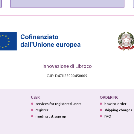
Innovazione di Libroco
CUP: D47H25000450009
USER
ORDERING
services for registered users
how to order
register
shipping charges
mailing list sign up
FAQ