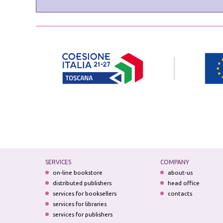
SERVICES
COMPANY
on-line bookstore
about-us
distributed publishers
head office
services for booksellers
contacts
services for libraries
services for publishers