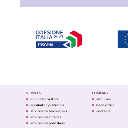
SERVICES
COMPANY
on-line bookstore
about-us
distributed publishers
head office
services for booksellers
contacts
services for libraries
services for publishers