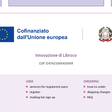
Innovazione di Libroco
CUP: D47H25000450009
USER
ORDERING
services for registered users
how to order
register
shipping charges
mailing list sign up
FAQ