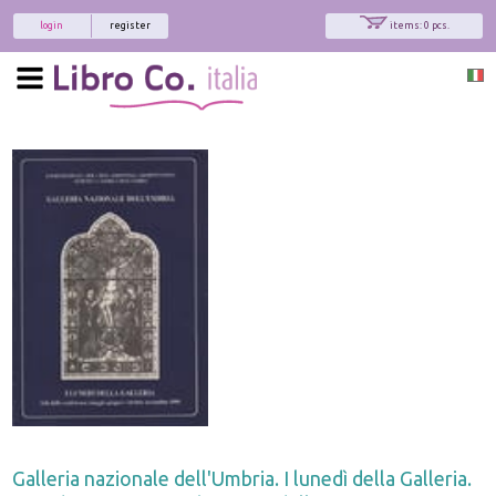
login
register
items: 0 pcs.
Galleria nazionale dell'Umbria. I lunedì della Galleria.