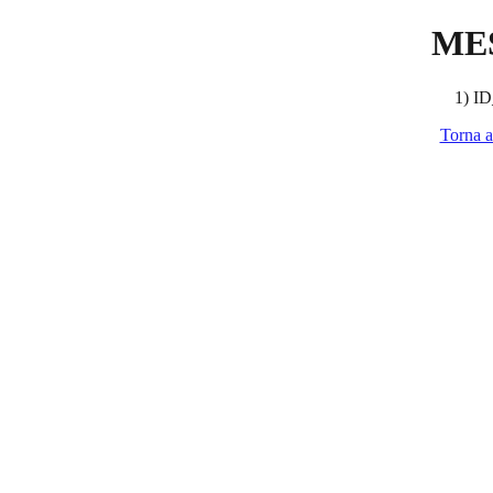
ME
1) ID
Torna a