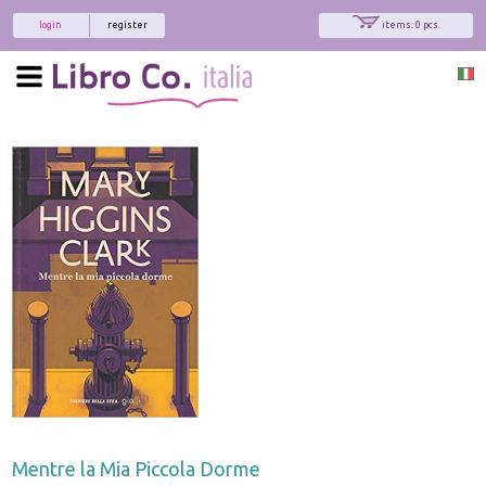
login
register
items: 0 pcs.
Mentre la Mia Piccola Dorme