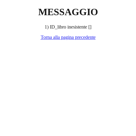
MESSAGGIO
1) ID_libro inesistente []
Torna alla pagina precedente