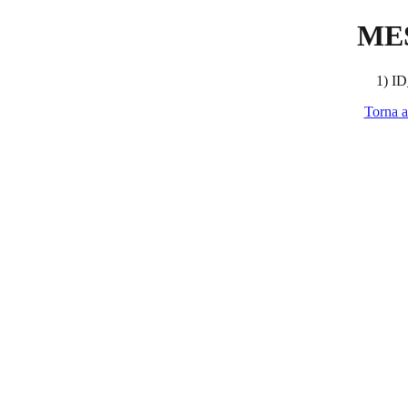
ME
1) ID
Torna a