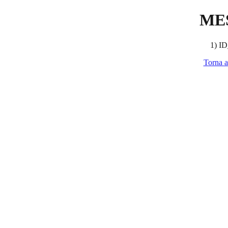
ME
1) ID
Torna a