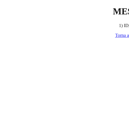
ME
1) ID
Torna a