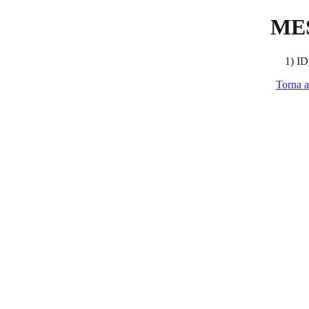
ME
1) ID
Torna a