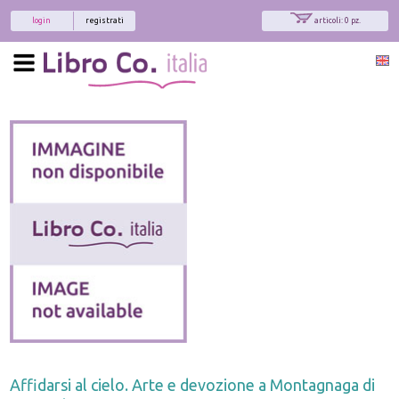
login
registrati
articoli: 0 pz.
Affidarsi al cielo. Arte e devozione a Montagnaga di