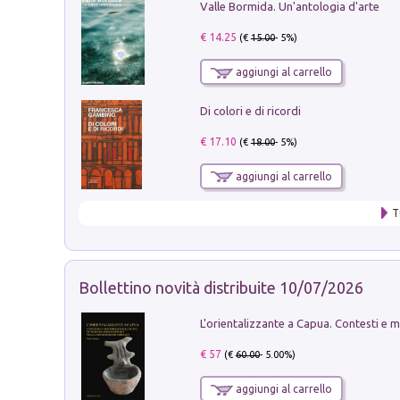
Valle Bormida. Un'antologia d'arte
€ 14.25
(€
15.00
- 5%)
aggiungi al carrello
Di colori e di ricordi
€ 17.10
(€
18.00
- 5%)
aggiungi al carrello
T
Bollettino novità distribuite 10/07/2026
€ 57
(€
60.00
- 5.00%)
aggiungi al carrello