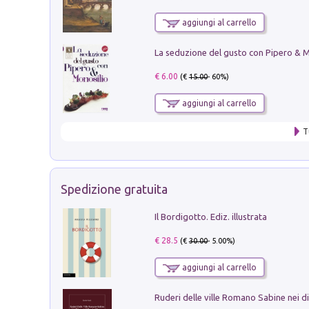
aggiungi al carrello
€ 6.00
(€
15.00
- 60%)
aggiungi al carrello
T
Spedizione gratuita
Il Bordigotto. Ediz. illustrata
€ 28.5
(€
30.00
- 5.00%)
aggiungi al carrello