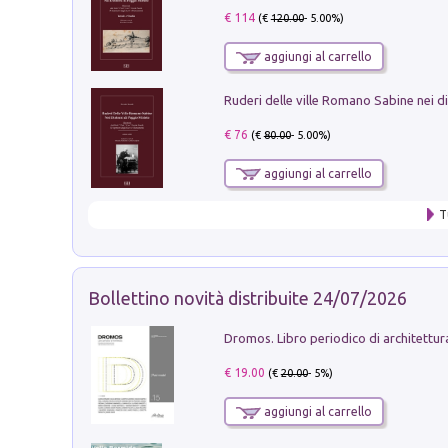
€ 114
(€
120.00
- 5.00%)
aggiungi al carrello
€ 76
(€
80.00
- 5.00%)
aggiungi al carrello
T
Bollettino novità distribuite 24/07/2026
€ 19.00
(€
20.00
- 5%)
aggiungi al carrello