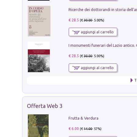
€ 28.5
(€
30.00
- 5.00%)
aggiungi al carrello
€ 28.5
(€
30.00
- 5.00%)
aggiungi al carrello
T
Offerta Web 3
Frutta & Verdura
€ 6.00
(€
14.00
- 57%)