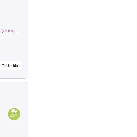
Sofiana. In Sicilia centro-meridionale (tardo III-metà IX secolo d.C.): dall'agro-town tardo-imperiale al villaggio medio-bizantino. Nuova ediz.
Tutti i libri