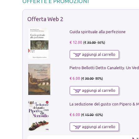
OFFERTE E PROMOZIONI
Offerta Web 2
Guida spirituale alla perfezione
€ 12.00
(€
35.00
- 66%)
aggiungi al carrello
€ 6.00
(€
30.00
- 80%)
aggiungi al carrello
€ 6.00
(€
15.00
- 60%)
aggiungi al carrello