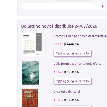
T
Bollettino novità distribuite 24/07/2026
€ 19.00
(€
20.00
- 5%)
aggiungi al carrello
Valle Bormida. Un'antologia d'arte
€ 14.25
(€
15.00
- 5%)
aggiungi al carrello
Di colori e di ricordi
€ 17.10
(€
18.00
- 5%)