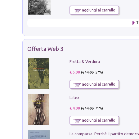
aggiungi al carrello
T
Offerta Web 3
Frutta & Verdura
€ 6.00
(€
14.00
- 57%)
aggiungi al carrello
Latex
€ 4.00
(€
14.00
- 71%)
aggiungi al carrello