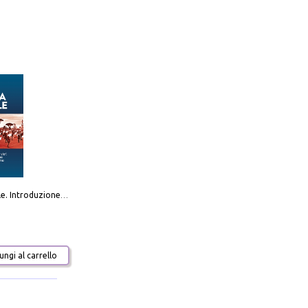
Destra sociale. Introduzione alla «terza via», tra identità, comunità e alternativa al sistema
ngi al carrello