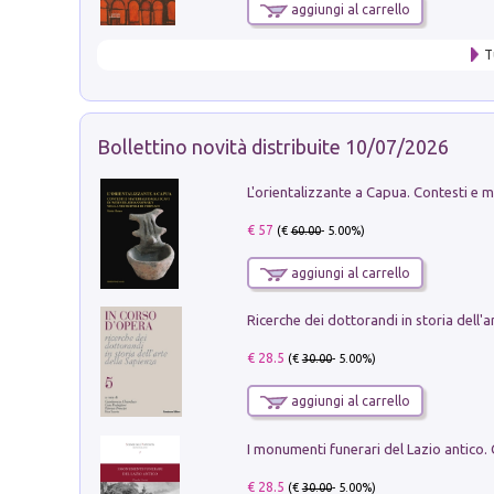
aggiungi al carrello
T
Bollettino novità distribuite 10/07/2026
€ 57
(€
60.00
- 5.00%)
aggiungi al carrello
€ 28.5
(€
30.00
- 5.00%)
aggiungi al carrello
€ 28.5
(€
30.00
- 5.00%)