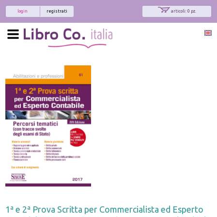
login
registrati
articoli: 0 pz.
1ª e 2ª Prova Scritta per Commercialista ed Esperto