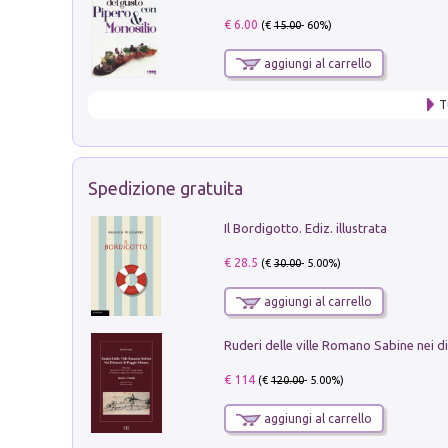
€ 6.00
(€
15.00
- 60%)
aggiungi al carrello
T
Spedizione gratuita
Il Bordigotto. Ediz. illustrata
€ 28.5
(€
30.00
- 5.00%)
aggiungi al carrello
€ 114
(€
120.00
- 5.00%)
aggiungi al carrello