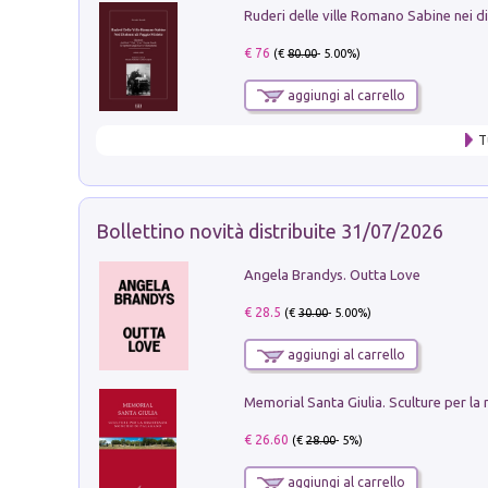
€ 76
(€
80.00
- 5.00%)
aggiungi al carrello
T
Bollettino novità distribuite 31/07/2026
Angela Brandys. Outta Love
€ 28.5
(€
30.00
- 5.00%)
aggiungi al carrello
€ 26.60
(€
28.00
- 5%)
aggiungi al carrello