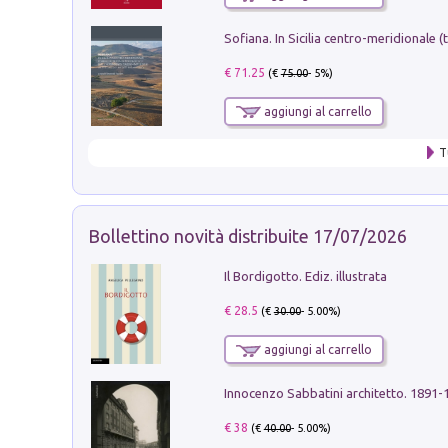
€ 71.25
(€
75.00
- 5%)
aggiungi al carrello
T
Bollettino novità distribuite 17/07/2026
Il Bordigotto. Ediz. illustrata
€ 28.5
(€
30.00
- 5.00%)
aggiungi al carrello
Innocenzo Sabbatini architetto. 1891-
€ 38
(€
40.00
- 5.00%)