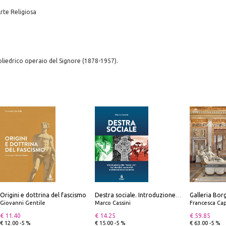
Arte Religiosa
oliedrico operaio del Signore (1878-1957).
Origini e dottrina del fascismo
Destra sociale. Introduzione alla «terza via», tra identità, comunità e alternativa al sistema
Giovanni Gentile
Marco Cassini
Francesca Cap
€ 11.40
€ 14.25
€ 59.85
€ 12.00 -5 %
€ 15.00 -5 %
€ 63.00 -5 %