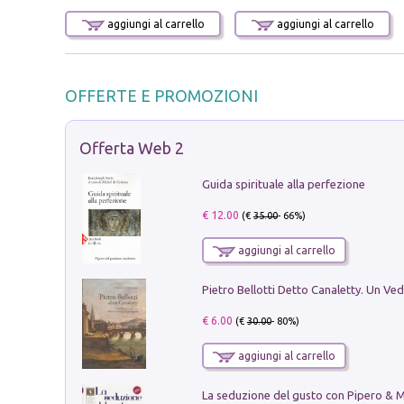
aggiungi al carrello
aggiungi al carrello
OFFERTE E PROMOZIONI
Offerta Web 2
Guida spirituale alla perfezione
€ 12.00
(€
35.00
- 66%)
aggiungi al carrello
€ 6.00
(€
30.00
- 80%)
aggiungi al carrello