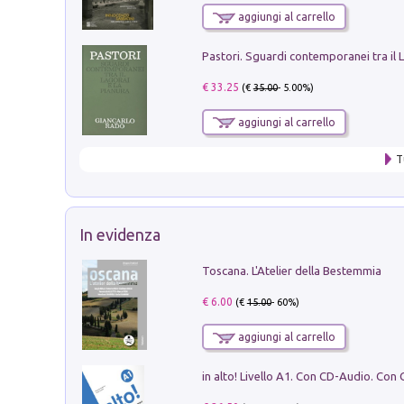
aggiungi al carrello
€ 33.25
(€
35.00
- 5.00%)
aggiungi al carrello
T
In evidenza
Toscana. L'Atelier della Bestemmia
€ 6.00
(€
15.00
- 60%)
aggiungi al carrello