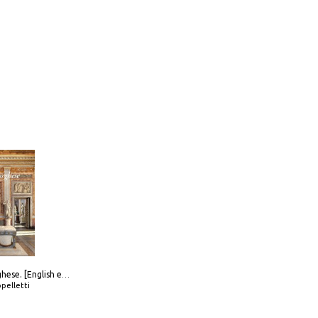
Galleria Borghese. [English edition]
pelletti